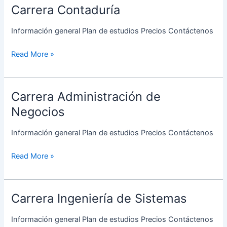
Carrera Contaduría
Carrera
Contaduría
Información general Plan de estudios Precios Contáctenos
Read More »
Carrera Administración de
Carrera
Administración
Negocios
de
Negocios
Información general Plan de estudios Precios Contáctenos
Read More »
Carrera Ingeniería de Sistemas
Carrera
Ingeniería
Información general Plan de estudios Precios Contáctenos
de